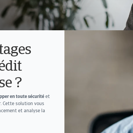
tages
édit
se ?
pper en toute sécurité
et
. Cette solution vous
ancement et analyse la