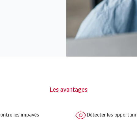
Les avantages
contre les impayés
Détecter les opportun