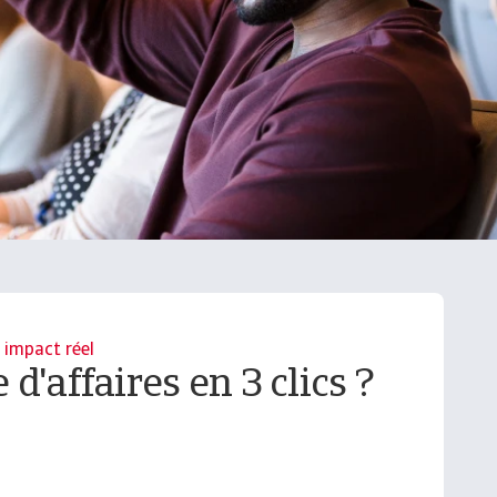
 impact réel
d'affaires en 3 clics ?