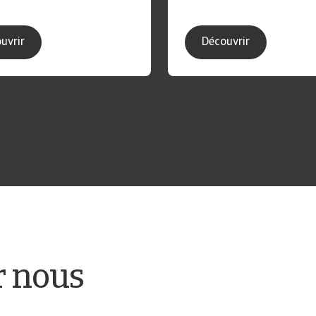
uvrir
Découvrir
r nous