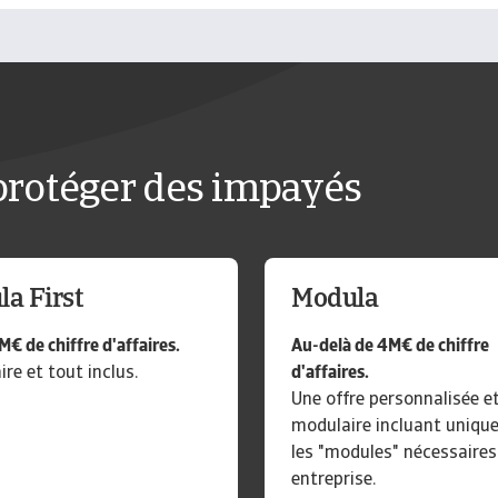
protéger des impayés
a First
Modula
M€ de chiffre d'affaires.
Au-delà de 4M€ de chiffre
ire et tout inclus.
d'affaires.
Une offre personnalisée e
modulaire incluant uniq
les "modules" nécessaires
entreprise.