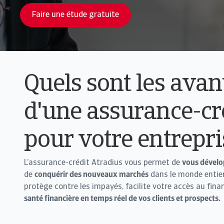
Faire une étude gratuite
Quels sont les avan
d'une assurance-cr
pour votre entrepri
L’assurance-crédit Atradius vous permet de
vous dévelo
de
conquérir des nouveaux marchés
dans le monde entier
protège contre les impayés, facilite votre accès au fin
santé financière en temps réel de vos clients et prospects.