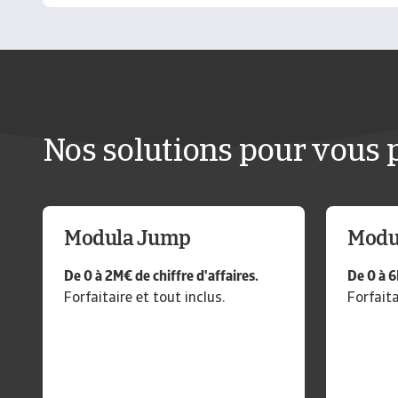
Nos solutions pour vous 
Modula Jump
Modul
De 0 à 2M€ de chiffre d'affaires.
De 0 à 6
Forfaitaire et tout inclus.
Forfaita