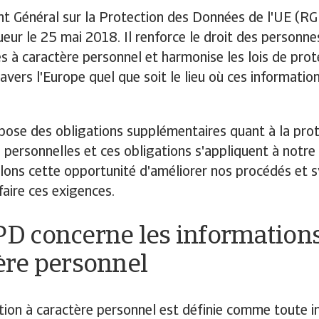
t Général sur la Protection des Données de l'UE (R
ueur le 25 mai 2018. Il renforce le droit des personne
s à caractère personnel et harmonise les lois de prot
avers l'Europe quel que soit le lieu où ces informatio
ose des obligations supplémentaires quant à la prot
 personnelles et ces obligations s'appliquent à notre 
lons cette opportunité d'améliorer nos procédés et 
sfaire ces exigences.
D concerne les informations
ère personnel
ion à caractère personnel est définie comme toute i