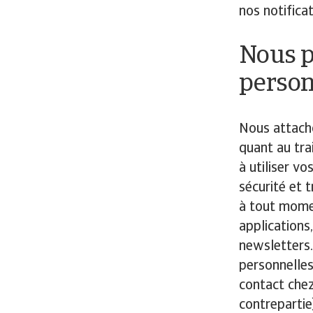
nos notifica
Nous p
person
Nous attach
quant au tr
à utiliser v
sécurité et 
à tout momen
applications
newsletters
personnelles
contact chez
contrepartie