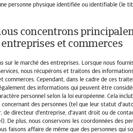
ne personne physique identifiée ou identifiable (le tit
ous concentrons principale
s entreprises et commerces
 sur le marché des entreprises. Lorsque nous fourni
services, nous récupérons et traitons des informations
et commerces. Cependant, dans le cadre de ces trait
également des informations qui peuvent être consi
ractère personnel selon la loi européenne. Cela inclu
 concernant des personnes (tel que leur statut d'aut
, de directeur d'entreprise, d'ayant droit ou de conta
l). De plus, nous conservons les coordonnées des pe
ous faisons affaire de même que des personnes qui so