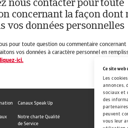
ez nous contacter pour toute
on concernant la façon dont
ns vos données personnelles
ous pour toute question ou commentaire concernant 
aitons vos données à caractère personnel en rempliss
liquez-ici.
Ce site web 
Les cookies
annonces, d
sociaux et 
des informa
mation
Canaux Speak Up
partenaires
peuvent com
 aux
Notre charte Qualité
vous leur a
de Service