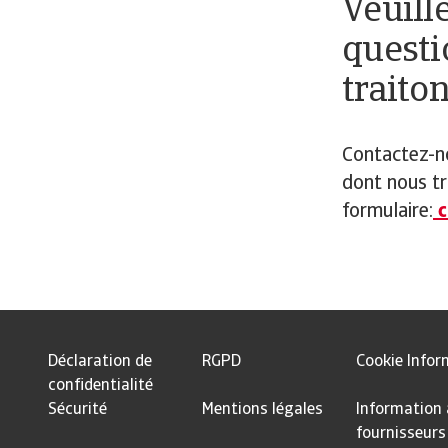
Veuill
questi
traito
Contactez-n
dont nous tr
formulaire:
c
Déclaration de
RGPD
Cookie Infor
confidentialité
Sécurité
Mentions légales
Information
fournisseurs