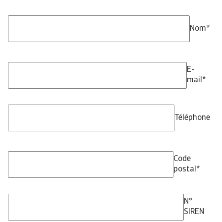
Nom
*
E-
mail
*
Téléphone
Code
postal
*
N°
SIREN