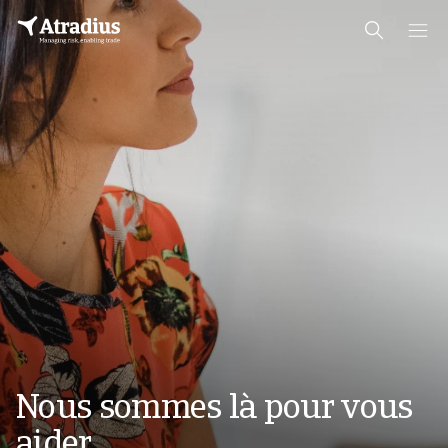
Nous sommes là pour vous
aider