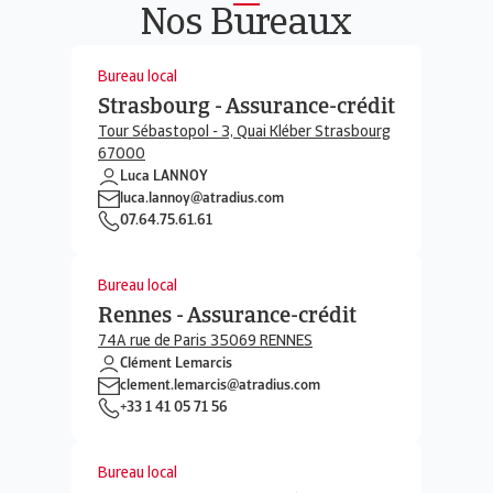
Nos Bureaux
Bureau local
Strasbourg - Assurance-crédit
Tour Sébastopol - 3, Quai Kléber Strasbourg
67000
Luca LANNOY
luca.lannoy@atradius.com
07.64.75.61.61
Bureau local
Rennes - Assurance-crédit
74A rue de Paris 35069 RENNES
Clément Lemarcis
clement.lemarcis@atradius.com
+33 1 41 05 71 56
Bureau local