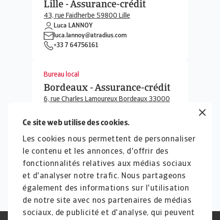
Lille - Assurance-crédit
43, rue Faidherbe 59800 Lille
Luca LANNOY
luca.lannoy@atradius.com
+33 7 64756161
Bureau local
Bordeaux - Assurance-crédit
6, rue Charles Lamoureux Bordeaux 33000
Christian Duchemin
christian.duchemin@atradius.com
Ce site web utilise des cookies.
+33 5 56 79 66 84
Les cookies nous permettent de personnaliser
le contenu et les annonces, d'offrir des
fonctionnalités relatives aux médias sociaux
Voir plus
et d'analyser notre trafic. Nous partageons
4
sur
10
affichés
également des informations sur l'utilisation
de notre site avec nos partenaires de médias
sociaux, de publicité et d'analyse, qui peuvent