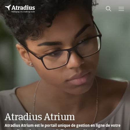
Atradius Atrium
Atradius Atrium est le portail unique de gestion en ligne de votre