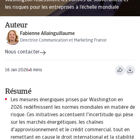
Washington redessinent les normes de souveraineté et
les risques pour les entreprises à l’échelle mondiale
Auteur
Fabienne Allainguillaume
Directrice Communication et Marketing France
Nous contacter
16 Jan 2026
6 mins
Résumé
Les mesures énergiques prises par Washington en
2026 redéfinissent les normes mondiales en matière de
risque. Ces initiatives accentuent l'incertitude qui pèse
sur les marchés énergétiques, les chaînes
d'approvisionnement et le crédit commercial, tout en
remettant en cause le droit international et la stabilité