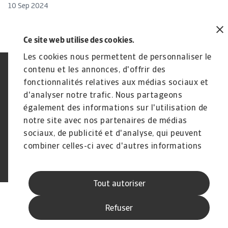
10 Sep 2024
12
Ce site web utilise des cookies.
Les cookies nous permettent de personnaliser le
contenu et les annonces, d'offrir des
Déclaration de confidentialité
RGPD
fonctionnalités relatives aux médias sociaux et
Cookie Information
Canaux Speak Up
Sécurité
d'analyser notre trafic. Nous partageons
Mentions légales
Information aux fournisseurs
Notre charte Qualité de Service
également des informations sur l'utilisation de
Disclaimer
notre site avec nos partenaires de médias
sociaux, de publicité et d'analyse, qui peuvent
combiner celles-ci avec d'autres informations
que vous leur avez fournies ou qu'ils ont
© Atradius N.V. 2004 - 2026
A company of
collectées lors de votre utilisation de leurs
Tout autoriser
services.
Refuser