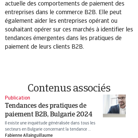
actuelle des comportements de paiement des
entreprises dans le commerce B2B. Elle peut
également aider les entreprises opérant ou
souhaitant opérer sur ces marchés à identifier les
tendances émergentes dans les pratiques de
paiement de leurs clients B2B.
Contenus associés
Publication
Pu
Tendances des pratiques de
T
paiement B2B, Bulgarie 2024
p
Il existe une inquiétude généralisée dans tous les
Le
secteurs en Bulgarie concernant la tendance ...
co
Fabienne Allainguillaume
Fa