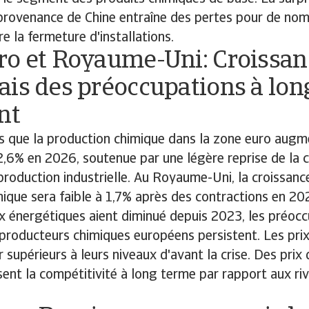
provenance de Chine entraîne des pertes pour de no
re la fermeture d'installations.
ro et Royaume-Uni: Croissan
ais des préoccupations à lon
ent
 que la production chimique dans la zone euro augm
2,6% en 2026, soutenue par une légère reprise de l
 production industrielle. Au Royaume-Uni, la croissanc
ique sera faible à 1,7% après des contractions en 2
ix énergétiques aient diminué depuis 2023, les préoc
producteurs chimiques européens persistent. Les pri
r supérieurs à leurs niveaux d'avant la crise. Des prix
ssent la compétitivité à long terme par rapport aux ri