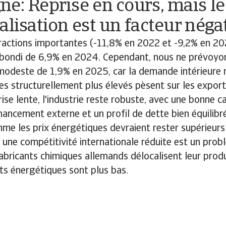
e: Reprise en cours, mais le
alisation est un facteur négat
ractions importantes (-11,8% en 2022 et -9,2% en 202
ebondi de 6,9% en 2024. Cependant, nous ne prévoyo
deste de 1,9% en 2025, car la demande intérieure re
es structurellement plus élevés pèsent sur les export
se lente, l'industrie reste robuste, avec une bonne ca
nancement externe et un profil de dette bien équilibré
e les prix énergétiques devraient rester supérieurs 
, une compétitivité internationale réduite est un probl
fabricants chimiques allemands délocalisent leur prod
ts énergétiques sont plus bas.