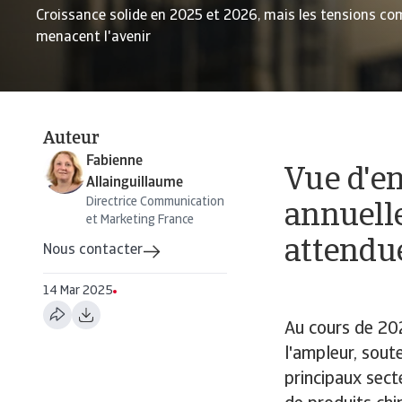
Croissance solide en 2025 et 2026, mais les tensions c
menacent l'avenir
Auteur
Fabienne
Vue d'e
Allainguillaume
Directrice Communication
annuelle
et Marketing France
attendu
Nous contacter
14 Mar 2025
Au cours de 202
l'ampleur, sout
principaux sec