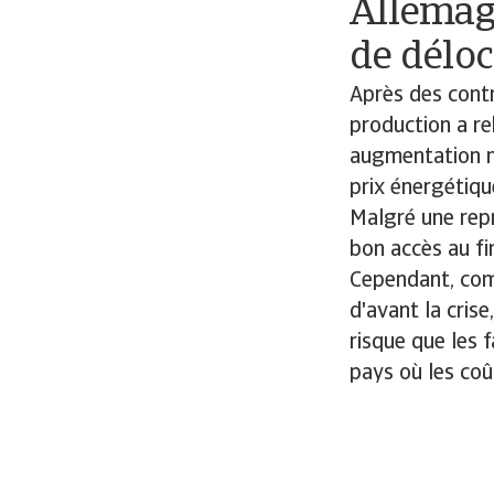
Allemagn
de déloc
Après des cont
production a r
augmentation mo
prix énergétiqu
Malgré une repri
bon accès au fi
Cependant, comm
d'avant la crise
risque que les 
pays où les coû