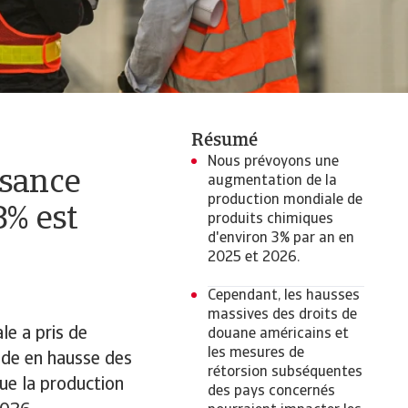
Résumé
Nous prévoyons une
ssance
augmentation de la
production mondiale de
3% est
produits chimiques
d'environ 3% par an en
2025 et 2026.
Cependant, les hausses
massives des droits de
le a pris de
douane américains et
les mesures de
nde en hausse des
rétorsion subséquentes
ue la production
des pays concernés