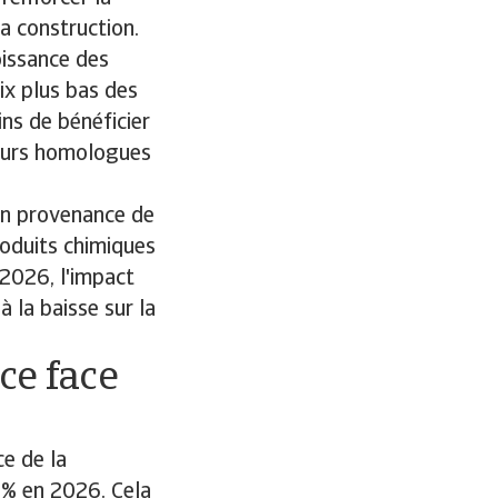
a construction.
oissance des
ix plus bas des
ns de bénéficier
leurs homologues
en provenance de
roduits chimiques
 2026, l'impact
 la baisse sur la
ce face
e de la
6% en 2026. Cela