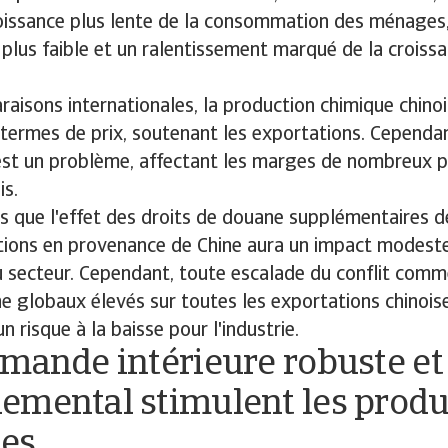
oissance plus lente de la consommation des ménages,
plus faible et un ralentissement marqué de la croiss
aisons internationales, la production chimique chinoi
termes de prix, soutenant les exportations. Cependan
est un problème, affectant les marges de nombreux 
is.
 que l'effet des droits de douane supplémentaires d
tions en provenance de Chine aura un impact modeste
 secteur. Cependant, toute escalade du conflit comm
e globaux élevés sur toutes les exportations chinoise
n risque à la baisse pour l'industrie.
mande intérieure robuste et
emental stimulent les produ
es