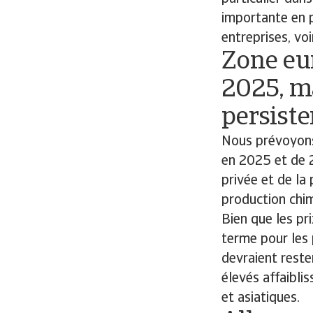
importante en 
entreprises, voi
Zone eu
2025, m
persist
Nous prévoyons
en 2025 et de 
privée et de la
production chim
Bien que les pr
terme pour les 
devraient reste
élevés affaibli
et asiatiques.