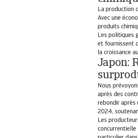
La production 
Avec une économ
produits chimiq
Les politiques 
et fournissent 
la croissance a
Japon: R
surprod
Nous prévoyons
après des cont
rebondir après 
2024, soutenant
Les producteurs
concurrentielle
particulier dan