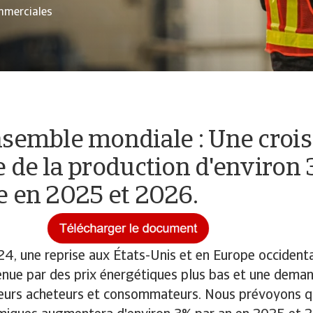
ommerciales
nsemble mondiale : Une croi
 de la production d'environ 
e en 2025 et 2026.
4, une reprise aux États-Unis et en Europe occidenta
enue par des prix énergétiques plus bas et une dema
teurs acheteurs et consommateurs. Nous prévoyons q