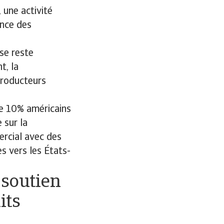
 une activité
ance des
se reste
t, la
producteurs
e 10% américains
 sur la
ercial avec des
s vers les États-
 soutien
its