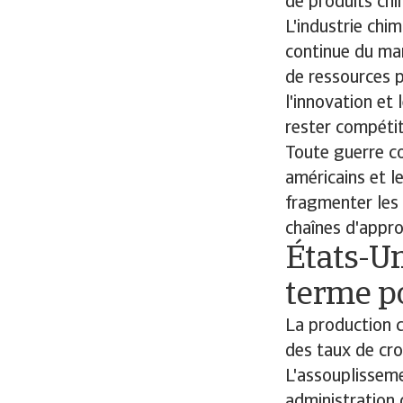
de produits ch
L'industrie chi
continue du mar
de ressources p
l'innovation et 
rester compétit
Toute guerre c
américains et 
fragmenter les 
chaînes d'appro
États-Un
terme p
La production 
des taux de cr
L'assouplisseme
administration 