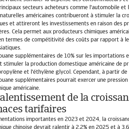
incipaux secteurs acheteurs comme l'automobile et l
naturelles américaines contribueront à stimuler la cr
ues et attireront les investissements en raison des pr
res. Cela permet aux producteurs chimiques américai
en termes de compétitivité des coûts par rapport à 
iatiques.
douane supplémentaires de 10% sur les importations 
t stimuler la production domestique américaine de p
opylène et l'éthylène glycol. Cependant, à partir de
ouane supplémentaires pourrait exercer une pression à
ique américaine.
alentissement de la croissan
aces tarifaires
entations importantes en 2023 et 2024, la croissanc
ique chinoise devrait ralentir à 2,2% en 2025 et à 3,