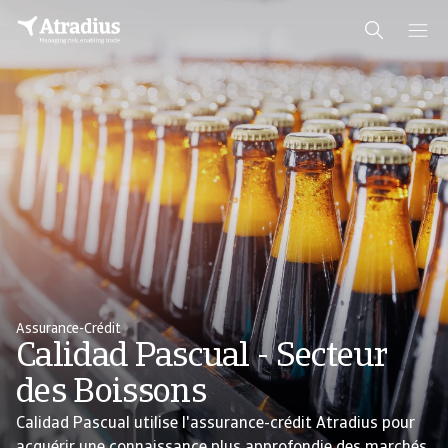
Assurance-Crédit
Calidad Pascual - Secteur
des Boissons
Calidad Pascual utilise l'assurance-crédit Atradius pour