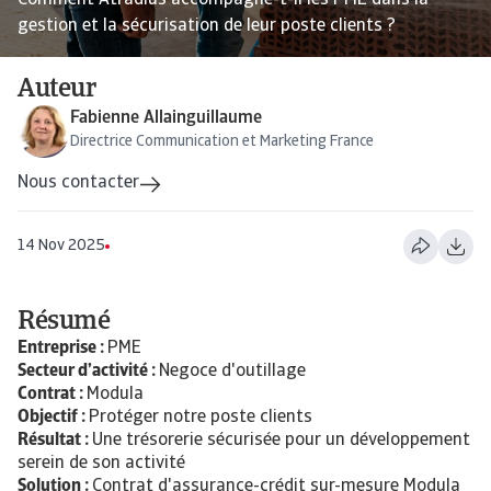
Comment Atradius accompagne-t-il les PME dans la
gestion et la sécurisation de leur poste clients ?
Auteur
Fabienne Allainguillaume
Directrice Communication et Marketing France
Nous contacter
14 Nov 2025
Résumé
Entreprise :
PME
Secteur d’activité :
Negoce d'outillage
Contrat :
Modula
Objectif :
Protéger notre poste clients
Résultat :
Une trésorerie sécurisée pour un développement
serein de son activité
Solution :
Contrat d'assurance-crédit sur-mesure Modula