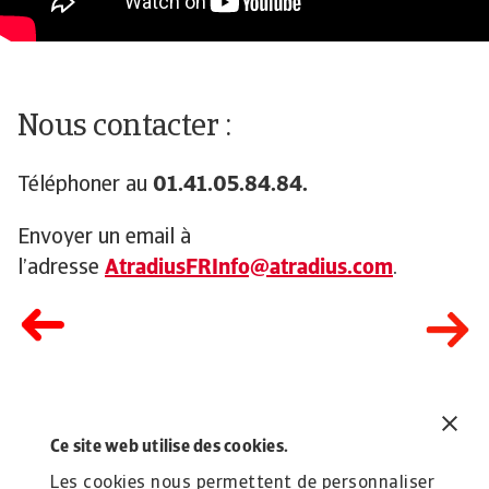
Nous contacter :
Téléphoner au
01.41.05.84.84.
Envoyer un email à
l’adresse
AtradiusFRInfo@atradius.com
.
Ce site web utilise des cookies.
Articles liés
Introduction - Gestion de votre police
R
Les cookies nous permettent de personnaliser