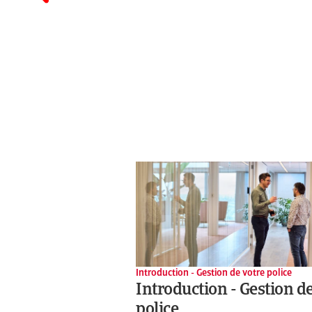
Introduction - Gestion de votre police
Introduction - Gestion d
police