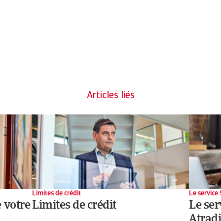
Articles liés
Limites de crédit
Le service 
e votre
Limites de crédit
Le ser
Atrad