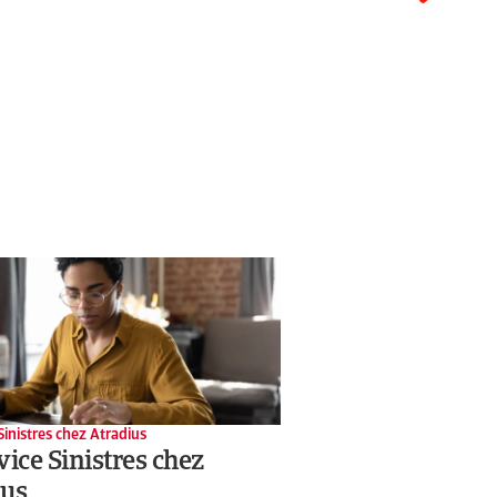
Sinistres chez Atradius
vice Sinistres chez
ius