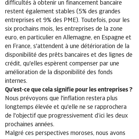
difficultés à obtenir un financement bancaire
restent également stables (5% des grandes
entreprises et 9% des PME). Toutefois, pour les
six prochains mois, les entreprises de la zone
euro, en particulier en Allemagne, en Espagne et
en France, s'attendent à une détérioration de la
disponibilité des prêts bancaires et des lignes de
crédit, qu'elles espèrent compenser par une
amélioration de la disponibilité des fonds
internes.
Qu'est-ce que cela signifie pour les entreprises ?
Nous prévoyons que l'inflation restera plus
longtemps élevée et qu'elle ne se rapprochera
de l'objectif que progressivement d’ici les deux
prochaines années.
Malgré ces perspectives moroses, nous avons