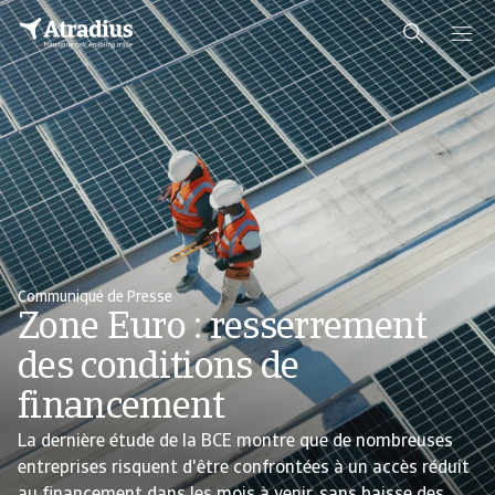
Communiqué de Presse
Zone Euro : resserrement
des conditions de
financement
La dernière étude de la BCE montre que de nombreuses
entreprises risquent d'être confrontées à un accès réduit