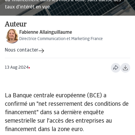
au financement dans les mois à venir, sans baisse des
taux d'intérêt en vue.
Auteur
Fabienne Allainguillaume
Directrice Communication et Marketing France
Nous contacter
13 Aug 2024
La Banque centrale européenne (BCE) a
confirmé un "net resserrement des conditions de
financement" dans sa dernière enquête
semestrielle sur l'accès des entreprises au
financement dans la zone euro.