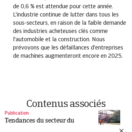
de 0,6 % est attendue pour cette année.
L'industrie continue de lutter dans tous les
sous-secteurs, en raison de la faible demande
des industries acheteuses clés comme
l'automobile et la construction. Nous
prévoyons que les défaillances d'entreprises
de machines augmenteront encore en 2025.
Contenus associés
Publication
Pu
Tendances du secteur du
T
transport et de la logistique,
l