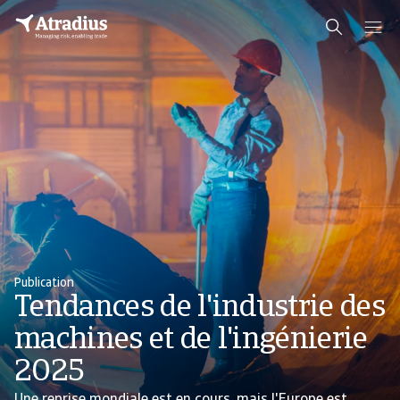
Publication
Tendances de l'industrie des
machines et de l'ingénierie
2025