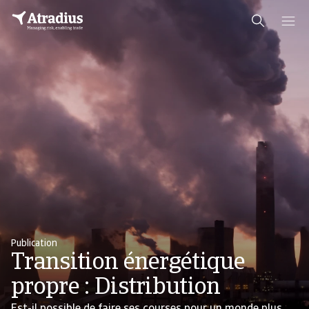
Publication
Transition énergétique
propre : Distribution