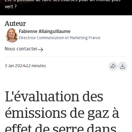
Est-il possible de faire ses courses pour un monde plus
vert ?
Auteur
Fabienne Allainguillaume
Directrice Communication et Marketing France
Nous contacter
3 Jan 2024
12 minutes
L'évaluation des
émissions de gaz à
effet de serre dans