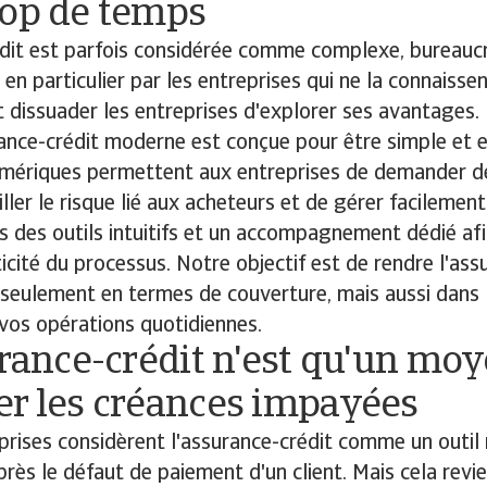
rop de temps
édit est parfois considérée comme complexe, bureauc
r, en particulier par les entreprises qui ne la connaisse
 dissuader les entreprises d'explorer ses avantages.
urance-crédit moderne est conçue pour être simple et e
mériques permettent aux entreprises de demander de
iller le risque lié aux acheteurs et de gérer facilement 
des outils intuitifs et un accompagnement dédié afin
ticité du processus. Notre objectif est de rendre l'ass
 seulement en termes de couverture, mais aussi dans
à vos opérations quotidiennes.
urance-crédit n'est qu'un mo
er les créances impayées
prises considèrent l'assurance-crédit comme un outil 
près le défaut de paiement d'un client. Mais cela revie