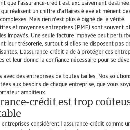
t que l'assurance-crédit est exclusivement destinée
 qui réalisent un chiffre d'affaires élevé et mènent d
complexes. Mais rien n'est plus éloigné de la vérité.
tites et moyennes entreprises (PME) sont souvent p
es impayés. Une seule facture impayée peut perturb
t leur trésorerie, surtout si elles ne disposent pas d
fisantes. L'assurance-crédit aide à protéger ces entrep
s et leur donne la confiance nécessaire pour se dév
s avec des entreprises de toutes tailles. Nos solution
tées aux besoins de chaque entreprise, que vous soye
ortateur ambitieux.
urance-crédit est trop coûteu
table
entreprises considèrent l'assurance-crédit comme un