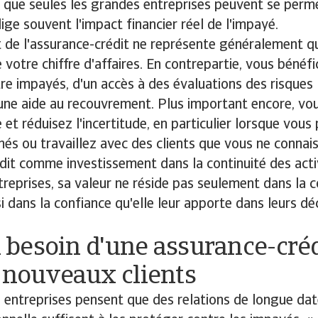
que seules les grandes entreprises peuvent se perme
ige souvent l'impact financier réel de l'impayé.
 de l'assurance-crédit ne représente généralement qu
votre chiffre d'affaires. En contrepartie, vous bénéfi
re impayés, d'un accès à des évaluations des risques 
une aide au recouvrement. Plus important encore, vo
 et réduisez l'incertitude, en particulier lorsque vou
s ou travaillez avec des clients que vous ne connai
dit comme investissement dans la continuité des acti
eprises, sa valeur ne réside pas seulement dans la c
si dans la confiance qu'elle leur apporte dans leurs dé
ai besoin d'une assurance-cré
 nouveaux clients
entreprises pensent que des relations de longue dat