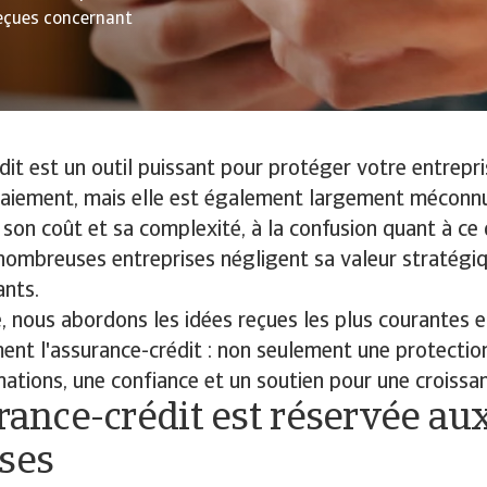
reçues concernant
dit est un outil puissant pour protéger votre entrepri
paiement, mais elle est également largement méconn
son coût et sa complexité, à la confusion quant à ce 
nombreuses entreprises négligent sa valeur stratégiq
ants.
e, nous abordons les idées reçues les plus courantes 
ment l'assurance-crédit : non seulement une protection
mations, une confiance et un soutien pour une croissa
urance-crédit est réservée a
ses