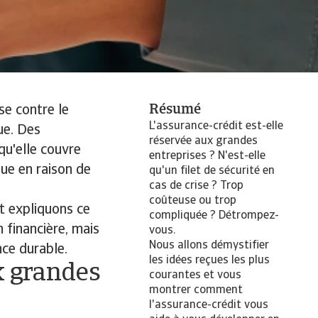
Résumé
se contre le
L'assurance-crédit est-elle
ue. Des
réservée aux grandes
qu'elle couvre
entreprises ? N'est-elle
ue en raison de
qu'un filet de sécurité en
cas de crise ? Trop
coûteuse ou trop
et expliquons ce
compliquée ? Détrompez-
 financière, mais
vous.
Nous allons démystifier
nce durable.
les idées reçues les plus
ux grandes
courantes et vous
montrer comment
l'assurance-crédit vous