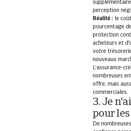
supplémentaire 
perception négl
Réalité :
le coût
pourcentage de 
protection cont
acheteurs et d'
votre trésorerie
nouveaux marché
L'assurance-cré
nombreuses entr
offre, mais aus
commerciales.
3. Je n'
pour les
De nombreuses 