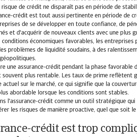
 risque de crédit ne disparaît pas en période de stabil
rance-crédit est tout aussi pertinente en période de cr
eprises de se développer en toute confiance, de pén
s et d'acquérir de nouveaux clients avec une plus g
conditions économiques favorables, les entreprises 
es problèmes de liquidité soudains, à des ralentissem
géopolitiques.
ire une assurance-crédit pendant la phase favorable 
souvent plus rentable. Les taux de prime reflètent 
 actuel sur le marché, ce qui signifie que la couvertu
us abordable lorsque les conditions sont stables.
s l'assurance-crédit comme un outil stratégique qui 
érer les risques de manière proactive, quel que soit le
urance-crédit est trop compl