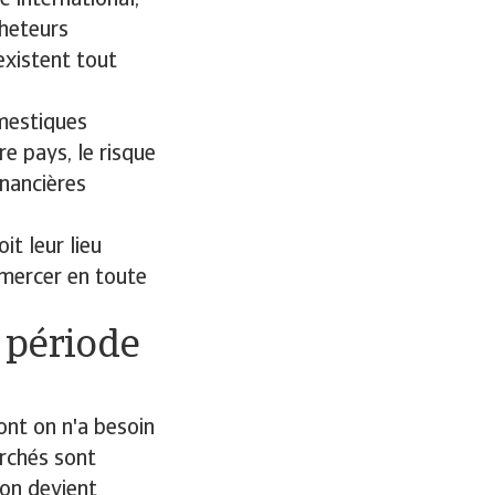
 international,
cheteurs
existent tout
omestiques
e pays, le risque
inancières
it leur lieu
mmercer en toute
n période
ont on n'a besoin
archés sont
tion devient