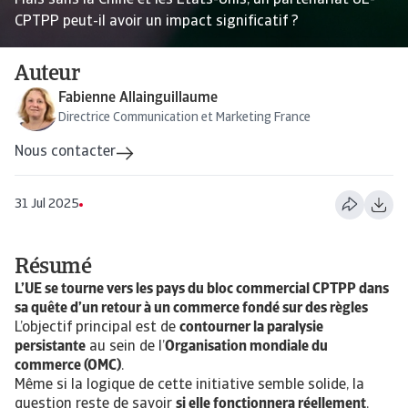
Mais sans la Chine et les États-Unis, un partenariat UE-
CPTPP peut-il avoir un impact significatif ?
Auteur
Fabienne Allainguillaume
Directrice Communication et Marketing France
Nous contacter
31 Jul 2025
Résumé
L’UE se tourne vers les pays du bloc commercial CPTPP dans
sa quête d’un retour à un commerce fondé sur des règles
L’objectif principal est de
contourner la paralysie
persistante
au sein de l’
Organisation mondiale du
commerce (OMC)
.
Même si la logique de cette initiative semble solide, la
question reste de savoir
si elle fonctionnera réellement
.