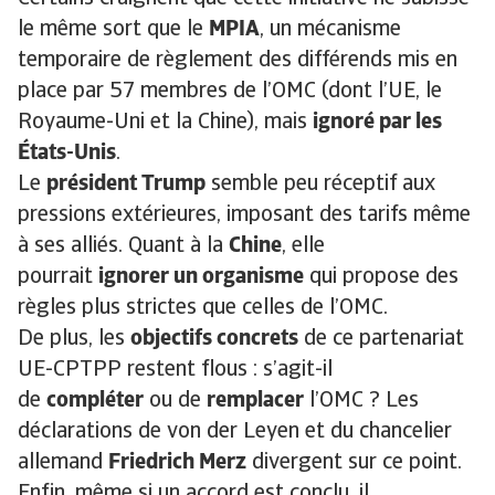
le même sort que le
MPIA
, un mécanisme
temporaire de règlement des différends mis en
place par 57 membres de l’OMC (dont l’UE, le
Royaume-Uni et la Chine), mais
ignoré par les
États-Unis
.
Le
président Trump
semble peu réceptif aux
pressions extérieures, imposant des tarifs même
à ses alliés. Quant à la
Chine
, elle
pourrait
ignorer un organisme
qui propose des
règles plus strictes que celles de l’OMC.
De plus, les
objectifs concrets
de ce partenariat
UE-CPTPP restent flous : s’agit-il
de
compléter
ou de
remplacer
l’OMC ? Les
déclarations de von der Leyen et du chancelier
allemand
Friedrich Merz
divergent sur ce point.
Enfin, même si un accord est conclu, il