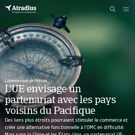
Communiqué de Presse
L'UE envisage un
partenariat avec les pays
voisins du Pacifique
Des liens plus étroits pourraient stimuler le commerce et
créer une alternative fonctionnelle à l’OMC en difficulté.