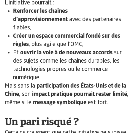
L’initiative pourrait :
Renforcer les chaînes
d’approvisionnement
avec des partenaires
fiables,
Créer un espace commercial fondé sur des
règles
, plus agile que l’OMC,
Et
ouvrir la voie à de nouveaux accords
sur
des sujets comme les chaînes durables, les
technologies propres ou le commerce
numérique.
Mais sans la
participation des États-Unis et de la
Chine
, son
impact pratique pourrait rester limité
,
même si le
message symbolique
est fort.
Un pari risqué ?
Certains craignent que cette initiative ne subisse