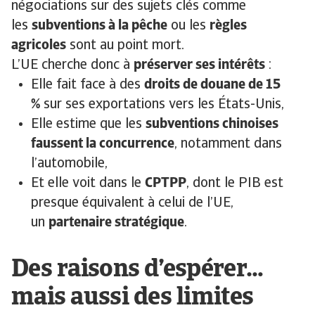
négociations sur des sujets clés comme
les
subventions à la pêche
ou les
règles
agricoles
sont au point mort.
L’UE cherche donc à
préserver ses intérêts
:
Elle fait face à des
droits de douane de 15
%
sur ses exportations vers les États-Unis,
Elle estime que les
subventions chinoises
faussent la concurrence
, notamment dans
l’automobile,
Et elle voit dans le
CPTPP
, dont le PIB est
presque équivalent à celui de l’UE,
un
partenaire stratégique
.
Des raisons d’espérer…
mais aussi des limites