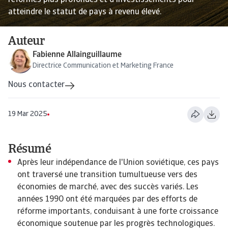
réformes plus profondes et d'investissements pour
atteindre le statut de pays à revenu élevé.
Auteur
Fabienne Allainguillaume
Directrice Communication et Marketing France
Nous contacter
19 Mar 2025
Résumé
Après leur indépendance de l'Union soviétique, ces pays
ont traversé une transition tumultueuse vers des
économies de marché, avec des succès variés. Les
années 1990 ont été marquées par des efforts de
réforme importants, conduisant à une forte croissance
économique soutenue par les progrès technologiques.