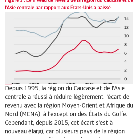
Figure 1 : Le niveau de revenu de la région du Caucase et de
l'Asie centrale par rapport aux États-Unis a baissé
Depuis 1995, la région du Caucase et de l'Asie
centrale a réussi à réduire légèrement l'écart de
revenu avec la région Moyen-Orient et Afrique du
Nord (MENA), à l'exception des États du Golfe.
Cependant, depuis 2015, cet écart s'est à
nouveau élargi, car plusieurs pays de la région