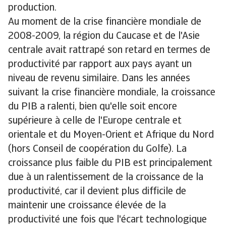
production.
Au moment de la crise financière mondiale de
2008-2009, la région du Caucase et de l'Asie
centrale avait rattrapé son retard en termes de
productivité par rapport aux pays ayant un
niveau de revenu similaire. Dans les années
suivant la crise financière mondiale, la croissance
du PIB a ralenti, bien qu'elle soit encore
supérieure à celle de l'Europe centrale et
orientale et du Moyen-Orient et Afrique du Nord
(hors Conseil de coopération du Golfe). La
croissance plus faible du PIB est principalement
due à un ralentissement de la croissance de la
productivité, car il devient plus difficile de
maintenir une croissance élevée de la
productivité une fois que l'écart technologique