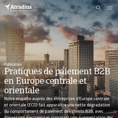
Publication
Pratiques de paiement B2B
en Europe centrale et
orientale
Notre enquête auprès des entreprises d’Europe centrale
et orientale (ECO) fait apparaître une nette dégradation
du comportement de paiement des clients B2B, avec