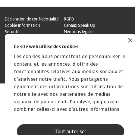
Déclaration de confidentialité
RGPD
Cookie Information
Canaux Speak Up
Sécurité
Mentions légales
Information aux fournisseurs
Notre charte Qualité de Service
Disclaimer
Ce site web utilise des cookies.
Les cookies nous permettent de personnaliser le
contenu et les annonces, d'offrir des
fonctionnalités relatives aux médias sociaux et
© Atradius N.V. 2004 - 2026
A company of
d'analyser notre trafic. Nous partageons
également des informations sur l'utilisation de
notre site avec nos partenaires de médias
sociaux, de publicité et d'analyse, qui peuvent
combiner celles-ci avec d'autres informations
que vous leur avez fournies ou qu'ils ont
collectées lors de votre utilisation de leurs
Tout autoriser
services.