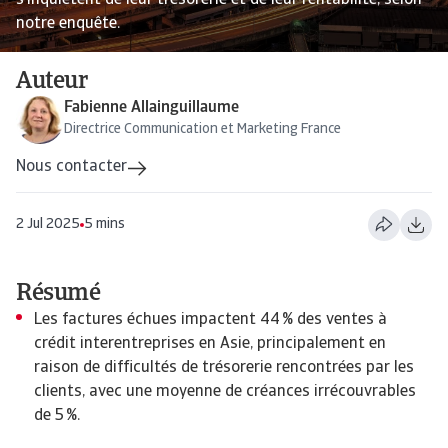
s’inquiètent de leur trésorerie et de leur rentabilité, selon
notre enquête.
Auteur
Fabienne Allainguillaume
Directrice Communication et Marketing France
Nous contacter
2 Jul 2025
5 mins
Résumé
Les factures échues impactent 44 % des ventes à
crédit interentreprises en Asie, principalement en
raison de difficultés de trésorerie rencontrées par les
clients, avec une moyenne de créances irrécouvrables
de 5 %.