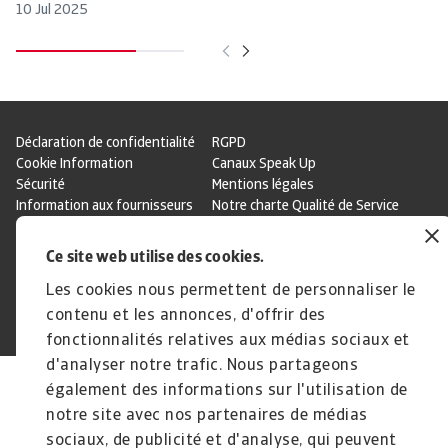
10 Jul 2025
21
Déclaration de confidentialité
RGPD
Cookie Information
Canaux Speak Up
Sécurité
Mentions légales
Information aux fournisseurs
Notre charte Qualité de Service
Disclaimer
Ce site web utilise des cookies.
Les cookies nous permettent de personnaliser le
contenu et les annonces, d'offrir des
© Atradius N.V. 2004 - 2026
A company of
fonctionnalités relatives aux médias sociaux et
d'analyser notre trafic. Nous partageons
également des informations sur l'utilisation de
notre site avec nos partenaires de médias
sociaux, de publicité et d'analyse, qui peuvent