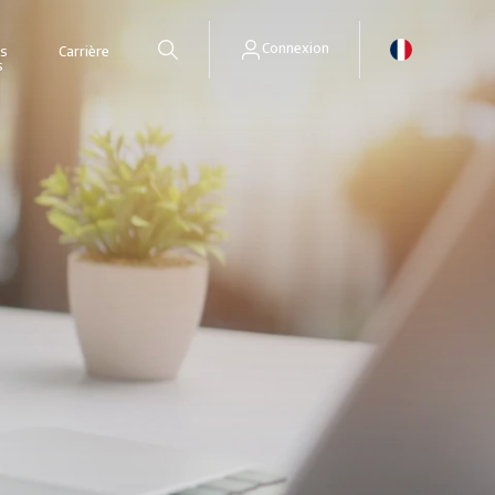
Connexion
es
Carrière
s
Accéder à l'outil de gestion en ligne de vos cautions.