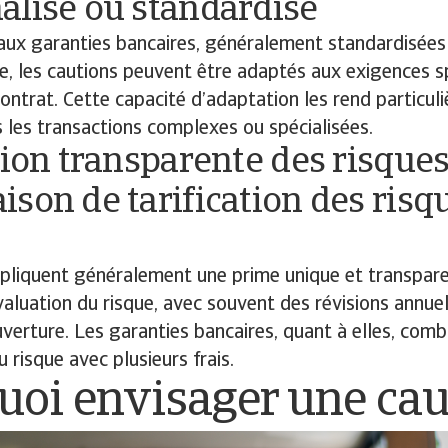
alisé ou standardisé
aux garanties bancaires, généralement standardisées 
itée, les cautions peuvent être adaptés aux exigences s
contrat. Cette capacité d’adaptation les rend particul
 les transactions complexes ou spécialisées.
tion transparente des risque
son de tarification des risqu
pliquent généralement une prime unique et transparen
valuation du risque, avec souvent des révisions annue
uverture. Les garanties bancaires, quant à elles, comb
 risque avec plusieurs frais.
uoi envisager une cau