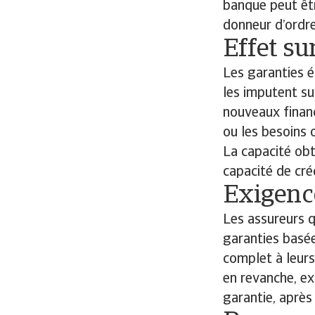
banque peut êt
donneur d’ordre
Effet su
Les garanties 
les imputent sur
nouveaux financ
ou les besoins 
La capacité obt
capacité de cré
Exigenc
Les assureurs 
garanties basée
complet à leurs
en revanche, ex
garantie, après