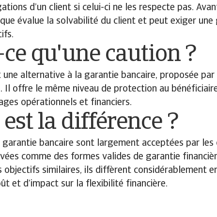
gations d’un client si celui-ci ne les respecte pas. Avan
que évalue la solvabilité du client et peut exiger une 
ifs.
-ce qu'une caution ?
 une alternative à la garantie bancaire, proposée par
s. Il offre le même niveau de protection au bénéficiair
ages opérationnels et financiers.
 est la différence ?
a garantie bancaire sont largement acceptées par les
ivées comme des formes valides de garantie financière
 objectifs similaires, ils diffèrent considérablement 
ût et d’impact sur la flexibilité financière.