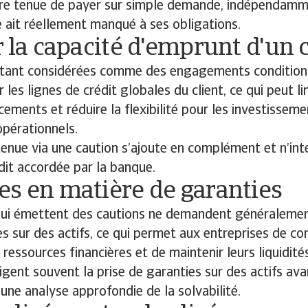
re tenue de payer sur simple demande, indépendamme
 ait réellement manqué à ses obligations.
r la capacité d'emprunt d'un c
étant considérées comme des engagements conditionn
 les lignes de crédit globales du client, ce qui peut li
ements et réduire la flexibilité pour les investissem
opérationnels.
enue via une caution s’ajoute en complément et n’int
dit accordée par la banque.
es en matière de garanties
qui émettent des cautions ne demandent généraleme
s sur des actifs, ce qui permet aux entreprises de co
 ressources financières et de maintenir leurs liquidité
igent souvent la prise de garanties sur des actifs ava
 une analyse approfondie de la solvabilité.