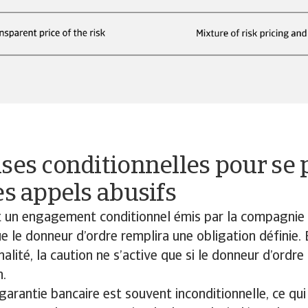
ses conditionnelles pour se
es appels abusifs
t un engagement conditionnel émis par la compagnie 
e le donneur d’ordre remplira une obligation définie. 
alité, la caution ne s’active que si le donneur d’ordr
n.
 garantie bancaire est souvent inconditionnelle, ce qui 