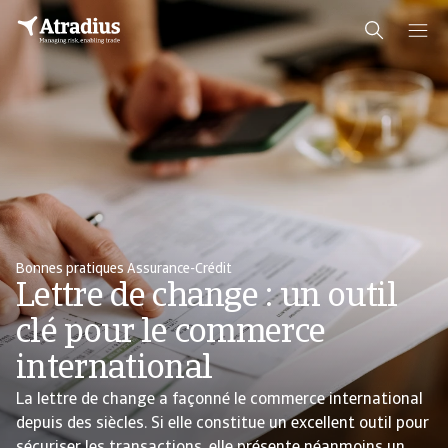
Bonnes pratiques Assurance-Crédit
Lettre de change : un outil
clé pour le commerce
international
La lettre de change a façonné le commerce international
depuis des siècles. Si elle constitue un excellent outil pour