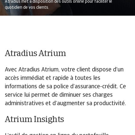
Atradius met à disposition des outils online pour faciliter le
quotidien de vos clients.
Atradius Atrium
Avec Atradius Atrium, votre client dispose d’un
accès immédiat et rapide à toutes les
informations de sa police d’assurance-crédit. Ce
service lui permet de diminuer ses charges
administratives et d’augmenter sa productivité.
Atrium Insights