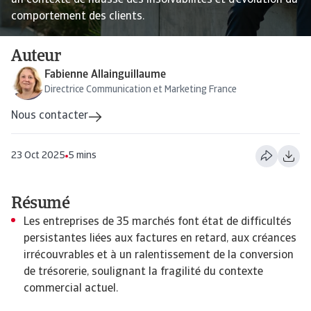
un contexte de hausse des insolvabilités et d’évolution du
comportement des clients.
Auteur
Fabienne Allainguillaume
Directrice Communication et Marketing France
Nous contacter
23 Oct 2025
5 mins
Résumé
Les entreprises de 35 marchés font état de difficultés
persistantes liées aux factures en retard, aux créances
irrécouvrables et à un ralentissement de la conversion
de trésorerie, soulignant la fragilité du contexte
commercial actuel.