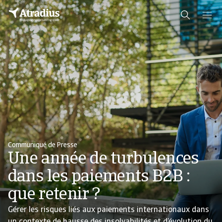
Communiqué de Presse
Une année de turbulences
dans les paiements B2B :
que retenir ?
Gérer les risques liés aux paiements internationaux dans