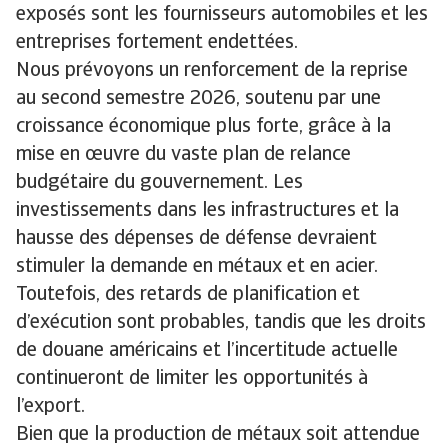
exposés sont les fournisseurs automobiles et les
entreprises fortement endettées.
Nous prévoyons un renforcement de la reprise
au second semestre 2026, soutenu par une
croissance économique plus forte, grâce à la
mise en œuvre du vaste plan de relance
budgétaire du gouvernement. Les
investissements dans les infrastructures et la
hausse des dépenses de défense devraient
stimuler la demande en métaux et en acier.
Toutefois, des retards de planification et
d’exécution sont probables, tandis que les droits
de douane américains et l’incertitude actuelle
continueront de limiter les opportunités à
l’export.
Bien que la production de métaux soit attendue