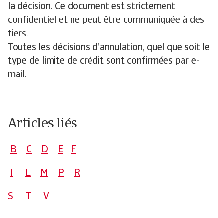
la décision. Ce document est strictement
confidentiel et ne peut être communiquée à des
tiers.
Toutes les décisions d’annulation, quel que soit le
type de limite de crédit sont confirmées par e-
mail.
Articles liés
B
C
D
E
F
I
L
M
P
R
S
T
V