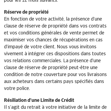
pour les 12 mois suivants.
Réserve de propriété
En fonction de votre activité, la présence d’une
clause de réserve de propriété dans vos contrats
et vos conditions générales de vente permet de
maximiser vos chances de récupérations en cas
d’impayé de votre client. Nous vous invitons
vivement à intégrer ces dispositions dans toutes
vos relations commerciales. La présence d’une
clause de réserve de propriété peut-être une
condition de notre couverture pour vos livraisons
aux acheteurs dans certains pays spécifiés dans
votre police.
Résiliation d’une Limite de Crédit
Il s’agit du retrait à votre initiative de la limite de